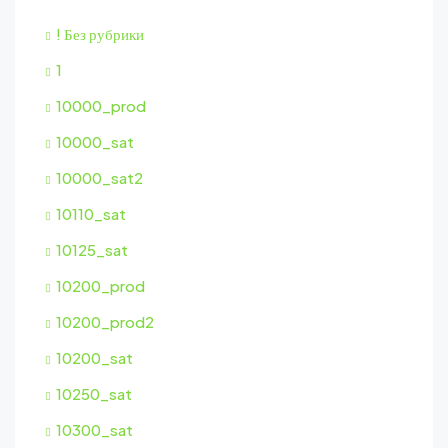
! Без рубрики
1
10000_prod
10000_sat
10000_sat2
10110_sat
10125_sat
10200_prod
10200_prod2
10200_sat
10250_sat
10300_sat