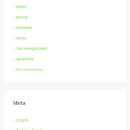
news
press
reviews
slots
Uncategorized
updates
Без категории
Meta
Log in