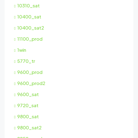
10310_sat
10400_sat
10400_sat2
11100_prod
1win
5770_tr
9600_prod
9600_prod2
9600_sat
9720_sat
9800_sat
9800_sat2