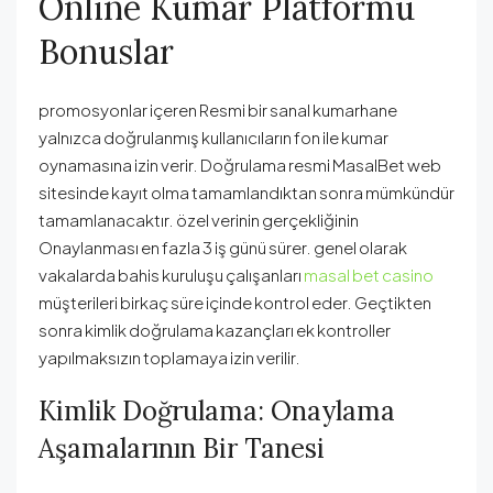
Online Kumar Platformu
Bonuslar
promosyonlar içeren Resmi bir sanal kumarhane
yalnızca doğrulanmış kullanıcıların fon ile kumar
oynamasına izin verir. Doğrulama resmi MasalBet web
sitesinde kayıt olma tamamlandıktan sonra mümkündür
tamamlanacaktır. özel verinin ​​gerçekliğinin
Onaylanması en fazla 3 iş günü sürer. genel olarak
vakalarda bahis kuruluşu çalışanları
masal bet casino
müşterileri birkaç süre içinde kontrol eder. Geçtikten
sonra kimlik doğrulama kazançları ek kontroller
yapılmaksızın toplamaya izin verilir.
Kimlik Doğrulama: Onaylama
Aşamalarının Bir Tanesi