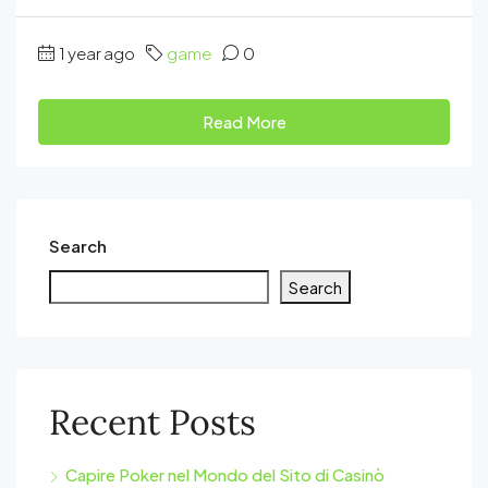
1 year ago
game
0
Read More
Search
Search
Recent Posts
Capire Poker nel Mondo del Sito di Casinò