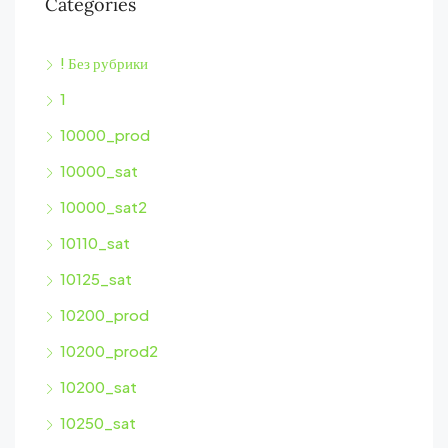
Categories
! Без рубрики
1
10000_prod
10000_sat
10000_sat2
10110_sat
10125_sat
10200_prod
10200_prod2
10200_sat
10250_sat