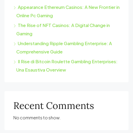
Appearance Ethereum Casinos: A New Frontier in
Online Pc Gaming
The Rise of NFT Casinos: A Digital Change in
Gaming
Understanding Ripple Gambling Enterprise: A
Comprehensive Guide
Il Rise di Bitcoin Roulette Gambling Enterprises:
Una Esaustiva Overview
Recent Comments
No comments to show.