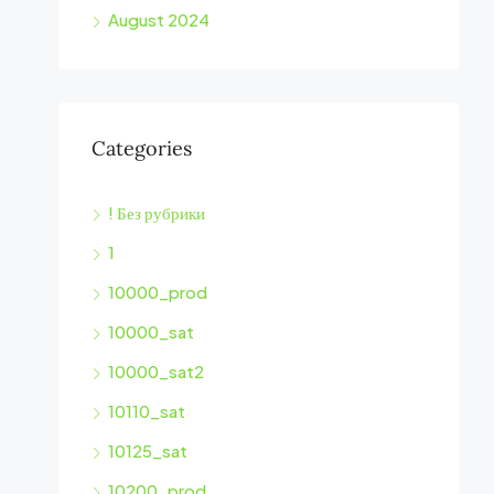
August 2024
Categories
! Без рубрики
1
10000_prod
10000_sat
10000_sat2
10110_sat
10125_sat
10200_prod