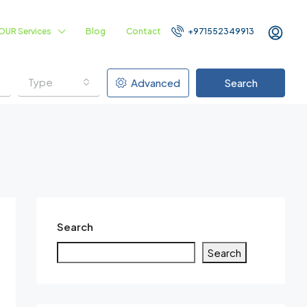
OUR Services
Blog
Contact
+971552349913
Type
Advanced
Search
Search
Search