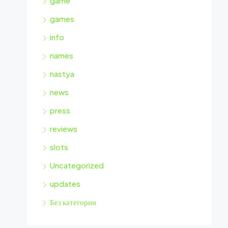
game
games
info
names
nastya
news
press
reviews
slots
Uncategorized
updates
Без категории