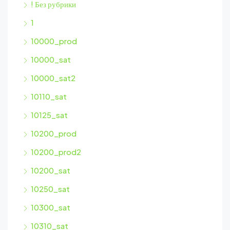
! Без рубрики
1
10000_prod
10000_sat
10000_sat2
10110_sat
10125_sat
10200_prod
10200_prod2
10200_sat
10250_sat
10300_sat
10310_sat