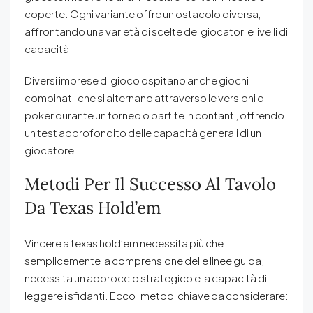
coperte. Ogni variante offre un ostacolo diversa,
affrontando una varietà di scelte dei giocatori e livelli di
capacità.
Diversi imprese di gioco ospitano anche giochi
combinati, che si alternano attraverso le versioni di
poker durante un torneo o partite in contanti, offrendo
un test approfondito delle capacità generali di un
giocatore.
Metodi Per Il Successo Al Tavolo
Da Texas Hold’em
Vincere a texas hold’em necessita più che
semplicemente la comprensione delle linee guida;
necessita un approccio strategico e la capacità di
leggere i sfidanti. Ecco i metodi chiave da considerare: