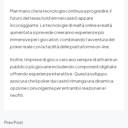
Man mano che la tecnologia continua a progredire, il
futuro del texas hold’em nei casinò appare
incoraggiante. Le tecnologie di realtà online e realtà
aumentata si prevede creeranno esperienze più
immersive per i giocatori, combinando l’avventura del
poker reale con la facilità delle piattaforme on-line.
Inoltre, i imprese di gioco cercano sempre di attrarre un
pubblico più giovane includendo componenti digitali e
offrendo esperienze interattive. Questa sviluppo
assicura che il poker da casinò rimanga una dinamica,
opzione coinvolgente per entrambi i reazionari e i
neofiti.
Prev Post