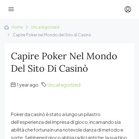
Home
Uncategorized
Capire Poker nel Mondo del Sito di Casinò
Capire Poker Nel Mondo
Del Sito Di Casinò
1 year ago
Uncategorized
Poker da casinò è stato a lungo un pilastro
dell’esperienza del impresa di gioco, incarnando sia
abilità che fortuna in una notevole danza di metodo e
sorte. Sebbene il gioco abbia radici antiche, la sua tipo