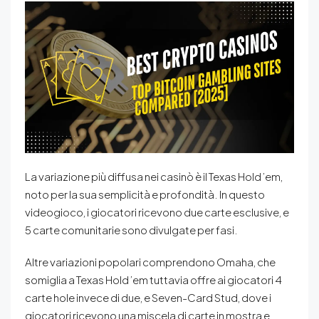
La variazione più diffusa nei casinò è il Texas Hold ’em,
noto per la sua semplicità e profondità. In questo
videogioco, i giocatori ricevono due carte esclusive, e
5 carte comunitarie sono divulgate per fasi.
Altre variazioni popolari comprendono Omaha, che
somiglia a Texas Hold ’em tuttavia offre ai giocatori 4
carte hole invece di due, e Seven-Card Stud, dove i
giocatori ricevono una miscela di carte in mostra e