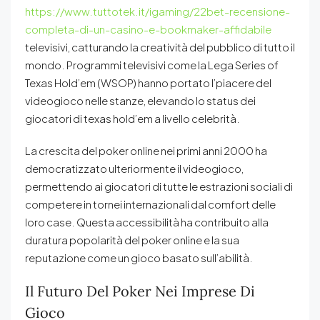
https://www.tuttotek.it/igaming/22bet-recensione-
completa-di-un-casino-e-bookmaker-affidabile
televisivi, catturando la creatività del pubblico di tutto il
mondo. Programmi televisivi come la Lega Series of
Texas Hold’em (WSOP) hanno portato l’piacere del
videogioco nelle stanze, elevando lo status dei
giocatori di texas hold’em a livello celebrità.
La crescita del poker online nei primi anni 2000 ha
democratizzato ulteriormente il videogioco,
permettendo ai giocatori di tutte le estrazioni sociali di
competere in tornei internazionali dal comfort delle
loro case. Questa accessibilità ha contribuito alla
duratura popolarità del poker online e la sua
reputazione come un gioco basato sull’abilità.
Il Futuro Del Poker Nei Imprese Di
Gioco