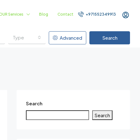
OUR Services
Blog
Contact
+971552349913
Type
Advanced
Search
Search
Search