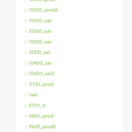
10200_prod2
10200_sat
10250_sat
10300_sat
10310_sat
10400_sat
10400_sat2
11100_prod
1win
5770_tr
9600_prod
9600_prod2