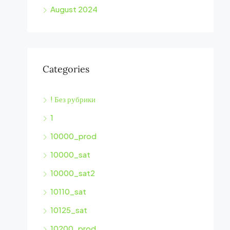
August 2024
Categories
! Без рубрики
1
10000_prod
10000_sat
10000_sat2
10110_sat
10125_sat
10200_prod