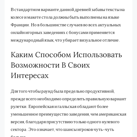
В стандартном варианте данной древней забавы тексты на
колесе и макете стола должны быть выполнены на языке
Франции. Но в большинстве случаев во всех актуальных
онлайн игорных заведениях с бонусами применяется
международный язык, что убирает визуальное отличие.
Каким Способом Использовать
Возможности В Своих
Интересах
Для того чтобы раунд была предельно продуктивной,
прежде всего необходимо определить правильную вариант
рулетки. Европейская и галльская обладают более
уменьшенное преимущество заведения, чем американская
версия, благодаря присутствию только одного нулевого
сектора. Это означает, что шансы игроков чуть-чуть
больше.