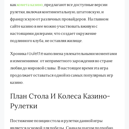
как
комета казино
, предлагают все доступные версии
рулетки, включая континентальную, штатовскую, и
французскую от различных провайдеров. На главном
сайте казино в нее можно участвовать вживую с
настоящими дилерами, что создает окружение
подлинного клуба, не оставляя жилище.
Хроника roulette наполнена увлекательными моментами
и изменениями: от неприметного зарождения во стране
любви до мировой славы. В настоящее время эта игра
продолжает оставаться одной из самых популярных игр
казино.
План Стола И Колеса Казино-
Рулетки
Постижение позиции стола и рулетки данной игры
является основой для победы. Сначала шагом подробно