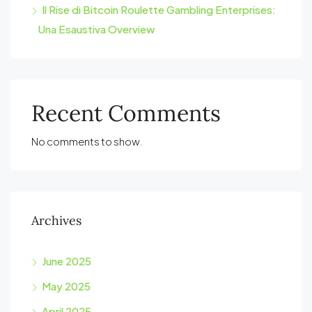
Il Rise di Bitcoin Roulette Gambling Enterprises:
Una Esaustiva Overview
Recent Comments
No comments to show.
Archives
June 2025
May 2025
April 2025