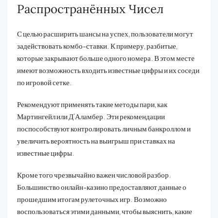
Распространённых Чисел
С целью расширить шансы на успех, пользователи могут
задействовать комбо-ставки. К примеру, разбитые,
которые закрывают больше одного номера. В этом месте
имеют возможность входить известные цифры и их соседи
по игровой сетке.
Рекомендуют применять такие методы пари, как
Мартингейл или Д’Аламбер. Эти рекомендации
поспособствуют контролировать личным банкроллом и
увеличить вероятность на выигрыш при ставках на
известные цифры.
Кроме того чрезвычайно важен числовой разбор.
Большинство онлайн-казино предоставляют данные о
прошедшим итогам рулеточных игр. Возможно
воспользоваться этими данными, чтобы выяснить, какие