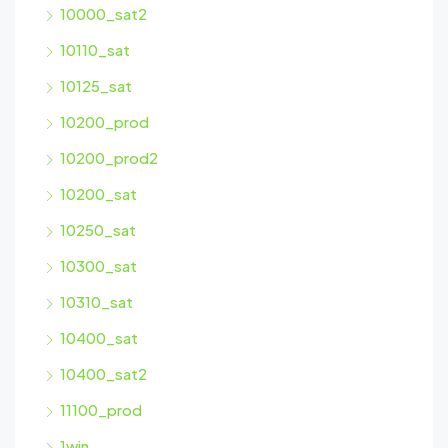
10000_sat2
10110_sat
10125_sat
10200_prod
10200_prod2
10200_sat
10250_sat
10300_sat
10310_sat
10400_sat
10400_sat2
11100_prod
1win