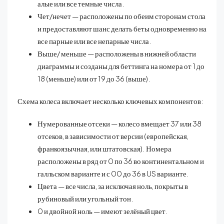
алые или все темные числа.
Чет/нечет — расположены по обеим сторонам стола
и предоставляют шанс делать беты одновременно на
все парные или все непарные числа.
Выше/ меньше — расположены в нижней области
диаграммы и созданы для беттинга на номера от 1 до
18 (меньше) или от 19 до 36 (выше).
Схема колеса включает несколько ключевых компонентов:
Нумерованные отсеки — колесо вмещает 37 или 38
отсеков, в зависимости от версии (европейская,
франкоязычная, или штатовская). Номера
расположены в ряд от 0 по 36 во континентальном и
галльском варианте и с 00 до 36 в US варианте.
Цвета — все числа, за исключая ноль, покрыты в
рубиновый или угольный тон.
0 и двойной ноль — имеют зелёный цвет.