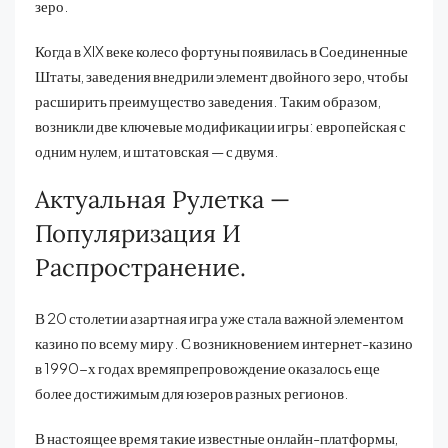
зеро.
Когда в XIX веке колесо фортуны появилась в Соединенные
Штаты, заведения внедрили элемент двойного зеро, чтобы
расширить преимущество заведения. Таким образом,
возникли две ключевые модификации игры: европейская с
одним нулем, и штатовская — с двумя.
Актуальная Рулетка —
Популяризация И
Распространение.
В 20 столетии азартная игра уже стала важной элементом
казино по всему миру. С возникновением интернет-казино
в 1990-х годах времяпрепровождение оказалось еще
более достижимым для юзеров разных регионов.
В настоящее время такие известные онлайн-платформы,