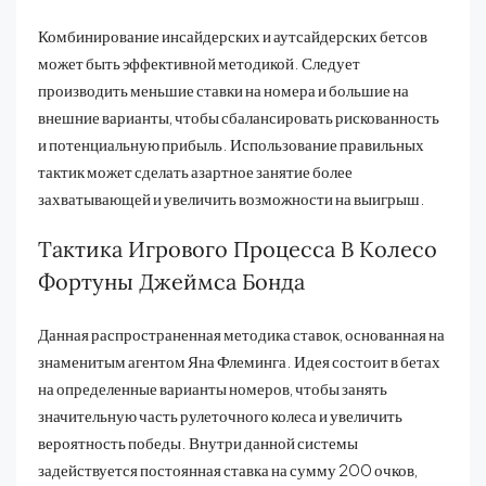
Комбинирование инсайдерских и аутсайдерских бетсов
может быть эффективной методикой. Следует
производить меньшие ставки на номера и большие на
внешние варианты, чтобы сбалансировать рискованность
и потенциальную прибыль. Использование правильных
тактик может сделать азартное занятие более
захватывающей и увеличить возможности на выигрыш.
Тактика Игрового Процесса В Колесо
Фортуны Джеймса Бонда
Данная распространенная методика ставок, основанная на
знаменитым агентом Яна Флеминга. Идея состоит в бетах
на определенные варианты номеров, чтобы занять
значительную часть рулеточного колеса и увеличить
вероятность победы. Внутри данной системы
задействуется постоянная ставка на сумму 200 очков,