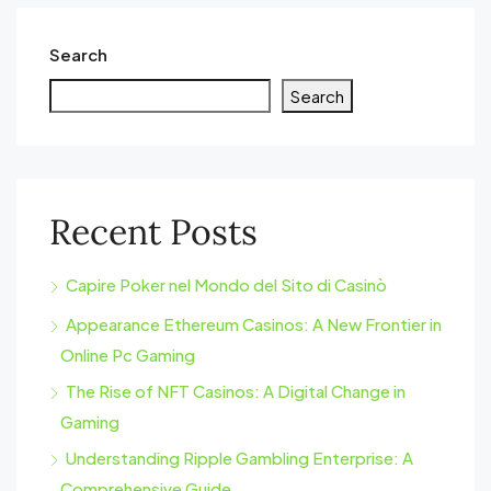
Search
Search
Recent Posts
Capire Poker nel Mondo del Sito di Casinò
Appearance Ethereum Casinos: A New Frontier in
Online Pc Gaming
The Rise of NFT Casinos: A Digital Change in
Gaming
Understanding Ripple Gambling Enterprise: A
Comprehensive Guide