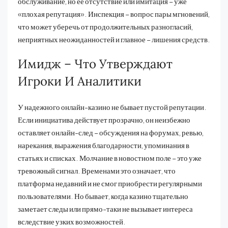
обслуживание, но ее отсутствие или имитация – уже
«плохая репутация». Инспекция – вопрос пары мгновений,
что может уберечь от продолжительных разногласий,
неприятных неожиданностей и главное – лишения средств.
Имидж – Что Утверждают
Игроки И Аналитики
У надежного онлайн-казино не бывает пустой репутации.
Если инициатива действует прозрачно, он неизбежно
оставляет онлайн-след – обсуждения на форумах, ревью,
нарекания, выражения благодарности, упоминания в
статьях и списках. Молчание в новостном поле – это уже
тревожный сигнал. Временами это означает, что
платформа недавний и не смог приобрести регулярными
пользователями. Но бывает, когда казино тщательно
заметает следы или прямо-таки не вызывает интереса
вследствие узких возможностей.