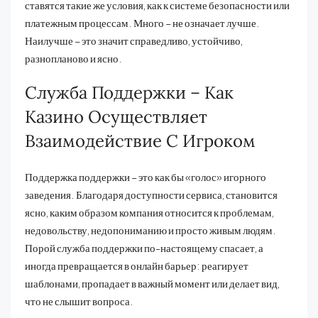
ставятся такие же условия, как к системе безопасности или
платежным процессам. Много – не означает лучше.
Наилучше – это значит справедливо, устойчиво,
разнопланово и ясно.
Служба Поддержки – Как
Казино Осуществляет
Взаимодействие С Игроком
Поддержка поддержки – это как бы «голос» игорного
заведения. Благодаря доступности сервиса, становится
ясно, каким образом компания относится к проблемам,
недовольству, недопониманию и просто живым людям.
Порой служба поддержки по-настоящему спасает, а
иногда превращается в онлайн барьер: реагирует
шаблонами, пропадает в важный момент или делает вид,
что не слышит вопроса.