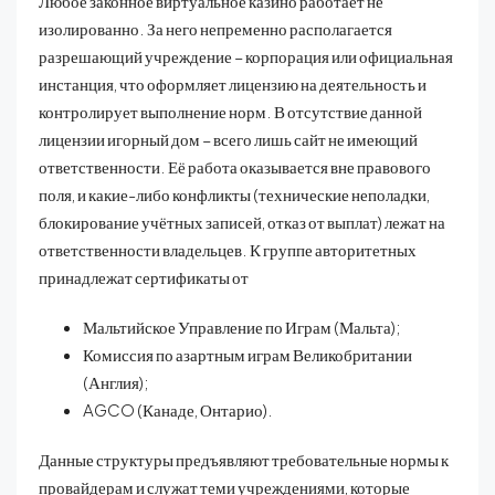
Любое законное виртуальное казино работает не
изолированно. За него непременно располагается
разрешающий учреждение – корпорация или официальная
инстанция, что оформляет лицензию на деятельность и
контролирует выполнение норм. В отсутствие данной
лицензии игорный дом – всего лишь сайт не имеющий
ответственности. Её работа оказывается вне правового
поля, и какие-либо конфликты (технические неполадки,
блокирование учётных записей, отказ от выплат) лежат на
ответственности владельцев. К группе авторитетных
принадлежат сертификаты от
Мальтийское Управление по Играм (Мальта);
Комиссия по азартным играм Великобритании
(Англия);
AGCO (Канаде, Онтарио).
Данные структуры предъявляют требовательные нормы к
провайдерам и служат теми учреждениями, которые