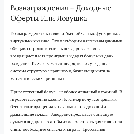
Вознаграждения – Доходные
Оферты Или Ловушка
Вознаграждения оказались обычной частью функционала
виртуальных казино. Эти платформы наполнены данными,
обещают огромные выигрыши, даровые спины,
возвращают часть проигрыша и дарят бонусы на день
рождения. Все это кажется щедро, но по сути данная
система структура с правилами, базирующимися на
математических принципах.
Приветственный бонус – наиболее желанный и громкий. В
игровом заведении казино 7К геймер получает деньги и
бесплатные вращения за начальный, следующий и
дальнейшие вклады. Заведение предлагает бонусную
сумму в подарок, но чтобы их использовать для ставок или
снять, необходимо сначала отыграть. Требования