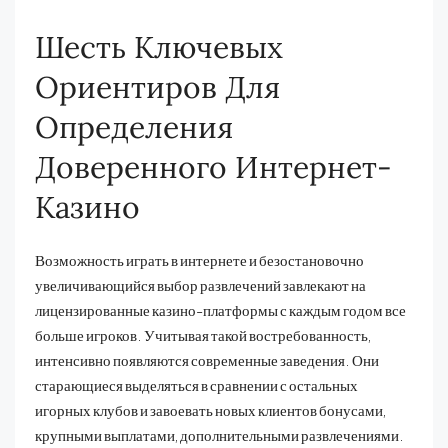
Шесть Ключевых
Ориентиров Для
Определения
Доверенного Интернет-
Казино
Возможность играть в интернете и безостановочно
увеличивающийся выбор развлечений завлекают на
лицензированные казино-платформы с каждым годом все
больше игроков. Учитывая такой востребованность,
интенсивно появляются современные заведения. Они
старающиеся выделяться в сравнении с остальных
игорных клубов и завоевать новых клиентов бонусами,
крупными выплатами, дополнительными развлечениями.