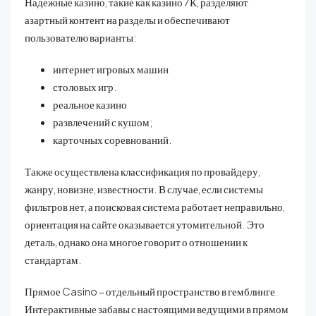
Надежные казино, такие как казино 7К, разделяют
азартный контент на разделы и обеспечивают
пользователю варианты:
интернет игровых машин
столовых игр.
реальное казино
развлечений с кушом;
карточных соревнований.
Также осуществлена классификация по провайдеру,
жанру, новизне, известности. В случае, если системы
фильтров нет, а поисковая система работает неправильно,
ориентация на сайте оказывается утомительной. Это
деталь, однако она многое говорит о отношении к
стандартам.
Прямое Casino – отдельный пространство в гемблинге.
Интерактивные забавы с настоящими ведущими в прямом