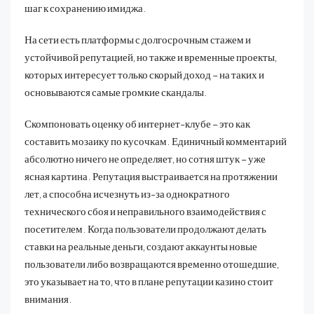
шаг к сохранению имиджа.
На сети есть платформы с долгосрочным стажем и
устойчивой репутацией, но также и временные проекты,
которых интересует только скорый доход – на таких и
основываются самые громкие скандалы.
Скомпоновать оценку об интернет-клубе – это как
составить мозаику по кусочкам. Единичный комментарий
абсолютно ничего не определяет, но сотня штук – уже
ясная картина. Репутация выстраивается на протяжении
лет, а способна исчезнуть из-за однократного
технического сбоя и неправильного взаимодействия с
посетителем. Когда пользователи продолжают делать
ставки на реальные деньги, создают аккаунты новые
пользователи либо возвращаются временно отошедшие,
это указывает на то, что в плане репутации казино стоит
внимания.