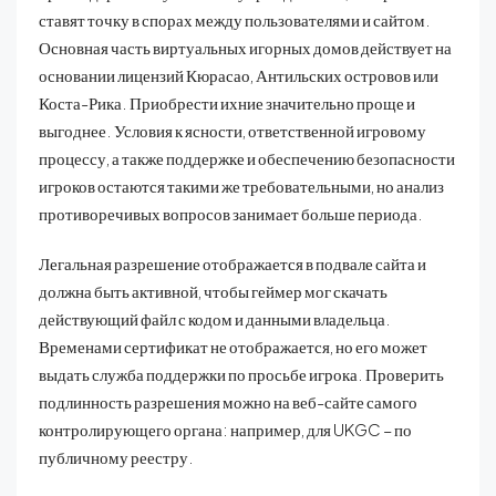
ставят точку в спорах между пользователями и сайтом.
Основная часть виртуальных игорных домов действует на
основании лицензий Кюрасао, Антильских островов или
Коста-Рика. Приобрести ихние значительно проще и
выгоднее. Условия к ясности, ответственной игровому
процессу, а также поддержке и обеспечению безопасности
игроков остаются такими же требовательными, но анализ
противоречивых вопросов занимает больше периода.
Легальная разрешение отображается в подвале сайта и
должна быть активной, чтобы геймер мог скачать
действующий файл с кодом и данными владельца.
Временами сертификат не отображается, но его может
выдать служба поддержки по просьбе игрока. Проверить
подлинность разрешения можно на веб-сайте самого
контролирующего органа: например, для UKGC – по
публичному реестру.