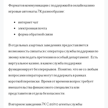
Форматов коммуникации с поддержкой в онлайн казино
игровые автоматы 7К разнообразие:
интернет чат
электронная почта
форма обратной связи
В отдельных азартных заведениях предоставляется
возможность связаться с оператора службы поддержки по
звонку или подать претензию в особый департамент. Есть
виртуальное казино, в каком служба поддержки
функционирует без перерывов. Понятно, что не со любым
вопросами операторы могут поддержать в рамках
короткой переписки. Время от времени вопрос требует
вмешательства финансового специалиста или
представителя отдела безопасности.
В игорном заведении 7K Casino агенты службы