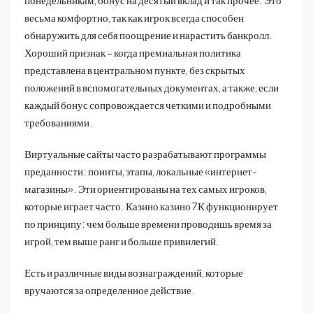
весьма комфортно, так как игрок всегда способен
обнаружить для себя поощрение и нарастить банкролл.
Хороший признак – когда премиальная политика
представлена в центральном пункте, без скрытых
положений в вспомогательных документах, а также, если
каждый бонус сопровождается четкими и подробными
требованиями.
Виртуальные сайты часто разрабатывают программы
преданности: поинты, этапы, локальные «интернет-
магазины». Эти ориентированы на тех самых игроков,
которые играет часто. Казино казино 7К функционирует
по принципу: чем больше времени проводишь время за
игрой, тем выше ранг и больше привилегий.
Есть и различные виды вознаграждений, которые
вручаются за определенное действие.