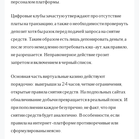
персоналом платформы.
Цифровые клубы зачастую утверждают про отсутствие
платы на транзакцию, а также о необходимости провернуть
депозит хотя бы разок перед подачей запроса на снятие
средств. Таким образом есть лишь депонировать деньги, а
после этого немедленно потребовать кэш-аут, как правило,
не разрешается. Неправомерное действие грозит
запретом и включением в черный список.
Основная часть виртуальные казино действуют
порядочно: выигрыши за 24 часов, четкие ограничения,
открытые правила снятия средств. На подпольных сайтах
обналичивание добычи превращается в реальный поиск. И
при пополнении каждое безупречно, не факт, что при
снятии средств будет аналогично. В особенности, если
правила на интернет-платформе противоречивые или
сформулированы неясно.