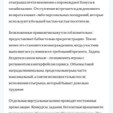
отыгрыша почти неизменно сопровождают бонусы в
онлайн казино. Отступление встречается для денежного
возврата и каких-либо персональных поощрений, которые
используют в большей частью частые посетители.
Безвложенные привилегии кажутся соблазнительно:
предоставляют бабки только при регистрацию. Тем не
менее это становится вознаграждением, когда участник
выполнит все условия всех требований презента. Задача
бездепа в самом начале – познакомить игрока с
регламентом и интерфейсом сервиса. Объемы такой
награды минимальны, предел на выигрыш часто
максимальный, а снятие возможен только после
исполнения отыгрыша, который бывает довольно
трудным.
Отдельные виртуальные казино проводят постоянные
промо акции. Конкурсы, задания, бесплатные вращения по
понедельникам, бонус на десятый вклад и так прочее. Это