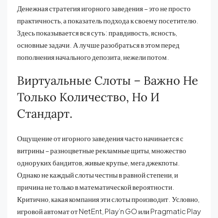
Денежная стратегия игорного заведения – это не просто
практичность, а показатель подхода к своему посетителю.
Здесь показывается вся суть: правдивость, ясность,
основные задачи. А лучше разобраться в этом перед
пополнения начального депозита, нежели потом.
Виртуальные Слоты – Важно Не
Только Количество, Но И
Стандарт.
Ощущение от игорного заведения часто начинается с
витрины – разноцветные рекламные щиты, множество
одноруких бандитов, живые крупье, мега джекпоты.
Однако не каждый слоты честны в равной степени, и
причина не только в математической вероятности.
Критично, какая компания эти слоты производит. Условно,
игровой автомат от NetEnt, Play’n GO или Pragmatic Play