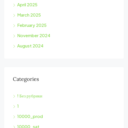
April 2025
March 2025
February 2025
November 2024
August 2024
Categories
! Без рубрики
1
10000_prod
10000_sat