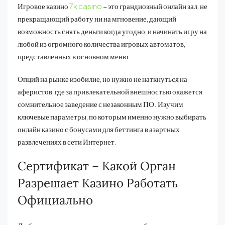
Игровое казино
7k casino
– это грандиозный онлайн зал, не
прекращающий работу ни на мгновение, дающий
возможность снять деньги когда угодно, и начинать игру на
любой из огромного количества игровых автоматов,
представленных в основном меню.
Опций на рынке изобилие, но нужно не наткнуться на
аферистов, где за привлекательной внешностью окажется
сомнительное заведение с незаконным ПО. Изучим
ключевые параметры, по которым именно нужно выбирать
онлайн казино с бонусами для беттинга в азартных
развлечениях в сети Интернет.
Сертификат – Какой Орган
Разрешает Казино Работать
Официально