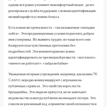
однако всё равно упомянет некомфортный нюанс: долго
реагировала служба поддержки, сложная идентификация,
мелкий шрифт в условиях бонуса.
Есть и иная экстремальность – так называемые «нападки
хейта». Эти преднамеренные усилия подмочить доброе
имя соперника. Их выявить трудно, но чаще всего они
базируются на чувственных претензиях без
подробностей. Эти комментарии несложно
идентифицировать по чрезмерной резкости: «все плохо»,
«ничего не работает», «забрали бабки».
Уважаемые игорные учреждения, например, как казино 7K
Casino, нередко коммуницируют с игроками на
публичных сервисах. Это свойство взрослости
бренднейма. Эти люди не прячутся, не не замечают
недовольство и иногда публично возмещают потери. Это
совсем не рекламный ход, а принятие своей оплошности и