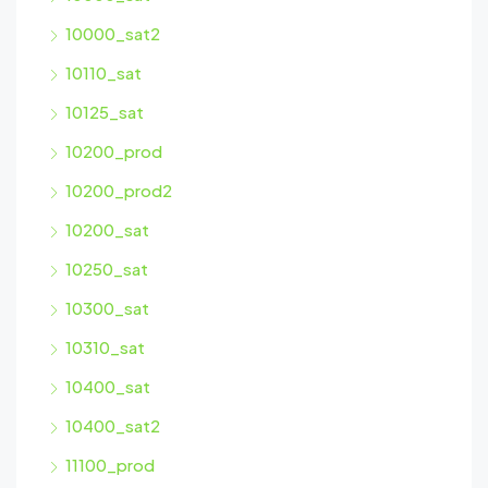
10000_sat2
10110_sat
10125_sat
10200_prod
10200_prod2
10200_sat
10250_sat
10300_sat
10310_sat
10400_sat
10400_sat2
11100_prod