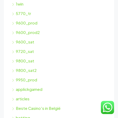
1win
5770_tr
9600_prod
9600_prod2
9600_sat
9720_sat
9800_sat
9800_sat2
9950_prod
applickgamed
articles
Beste Casino's in België
betting