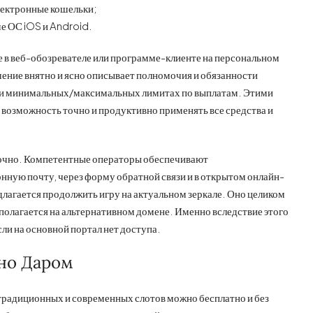
лектронные кошельки;
е ОС iOS и Android.
е в веб-обозревателе или программе-клиенте на персональном
ение внятно и ясно описывает полномочия и обязанности
тв и минимальных/максимальных лимитах по выплатам. Этими
 возможность точно и продуктивно применять все средства и
очно. Компетентные операторы обеспечивают
нную почту, через форму обратной связи и в открытом онлайн-
длагается продолжить игру на актуальном зеркале. Оно целиком
полагается на альтернативном домене. Именно вследствие этого
сли на основной портал нет доступа.
ино Даром
традиционных и современных слотов можно бесплатно и без