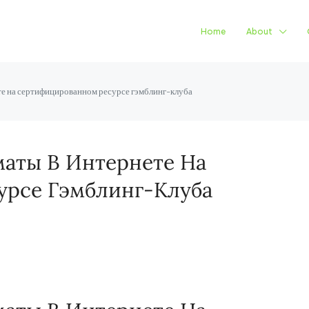
Home
About
те на сертифицированном ресурсе гэмблинг-клуба
маты В Интернете На
урсе Гэмблинг-Клуба