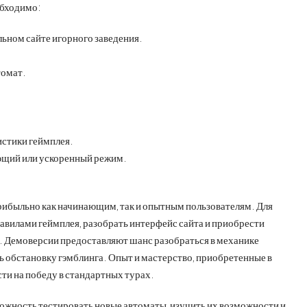
обходимо:
ьном сайте игорного заведения.
томат.
стики геймплея.
ющий или ускоренный режим.
прибыльно как начинающим, так и опытным пользователям. Для
авилами геймплея, разобрать интерфейс сайта и приобрести
в. Демоверсии предоставляют шанс разобраться в механике
ь обстановку гэмблинга. Опыт и мастерство, приобретенные в
и на победу в стандартных турах.
жность тестировать новые автоматы, изучить их возможности и