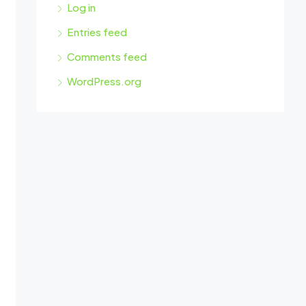
Log in
Entries feed
Comments feed
WordPress.org