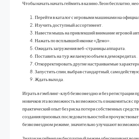
Чтобы начать начать геймить в казино Леон бесплатно, не
Перейти в каталог с игровыми машинами на официал
Изучить доступный ассортимент.
Навести мышь на привлекший внимание игровой ав
Нажать по всплывшей иконке «Демо».
Ожидать загружения веб-страницы аппарата.
Поставить на тур желаемую объем в демокредитах.
Откорректировать другие настраиваемые характери
Запустить спин, выбрав стандартный, самодейству
Ждать выхода.
Играть в гэмблинг-клуб безвозмездно и без регистрации 
новичков эта возможность возможность ознакомиться с пр
практический опыт без риска потери собственных средст
создания призовых последовательностей и прочувствоват
безвозмездном режиме, значительно улучшают возможност
Знатокам геймерам бесплатный режим обеспечивает возмо