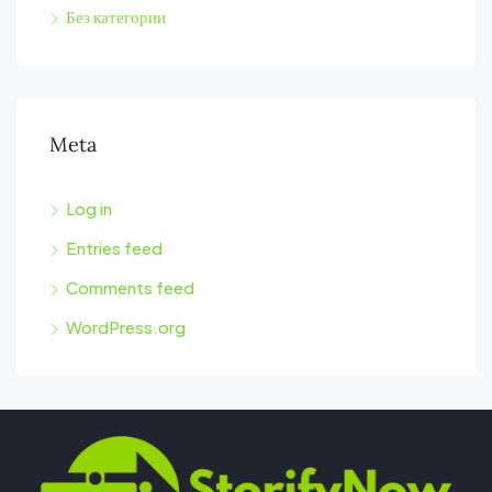
Без категории
Meta
Log in
Entries feed
Comments feed
WordPress.org