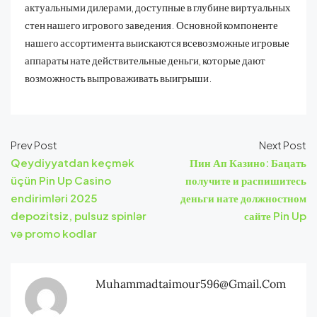
актуальными дилерами, доступные в глубине виртуальных
стен нашего игрового заведения. Основной компоненте
нашего ассортимента выискаются всевозможные игровые
аппараты нате действительные деньги, которые дают
возможность выпроваживать выигрыши.
Prev Post
Next Post
Qeydiyyatdan keçmək
Пин Ап Казино: Бацать
üçün Pin Up Casino
получите и распишитесь
endirimləri 2025
деньги нате должностном
depozitsiz, pulsuz spinlər
сайте Pin Up
və promo kodlar
Muhammadtaimour596@gmail.com