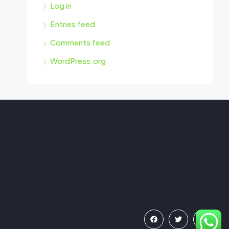
Log in
Entries feed
Comments feed
WordPress.org