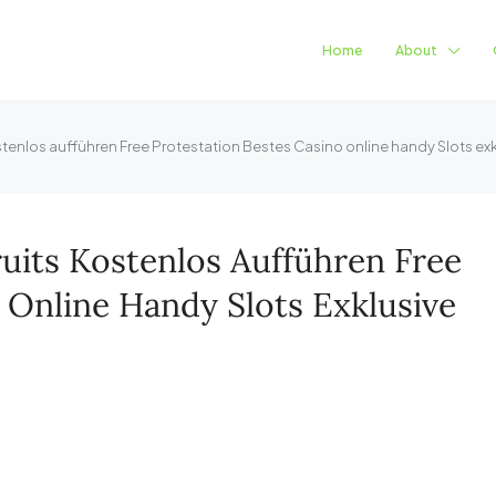
Home
About
stenlos aufführen Free Protestation Bestes Casino online handy Slots ex
uits Kostenlos Aufführen Free
 Online Handy Slots Exklusive