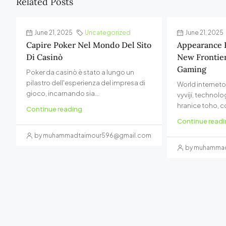
Related Posts
June 21, 2025
Uncategorized
June 21, 2025
Capire Poker Nel Mondo Del Sito
Appearance 
Di Casinò
New Frontier
Gaming
Poker da casinò è stato a lungo un
pilastro dell'esperienza del impresa di
World internet
gioco, incarnando sia...
vyvíjí, technolog
hranice toho, co
Continue reading
Continue read
by muhammadtaimour596@gmail.com
by muhamma