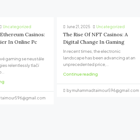
Uncategorized
June 21, 2025
Uncategorized
Ethereum Casinos:
The Rise Of NFT Casinos: A
er In Online Pc
Digital Change In Gaming
In recent times, the electronic
landscape has been advancing at an
ové gaming se neustále
unprecedented price,...
ies relentlessly tlačí
...
Continue reading
ing
by muhammadtaimour596@gmail.com
taimour596@gmail.com