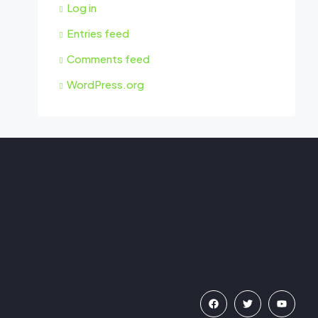
Log in
Entries feed
Comments feed
WordPress.org