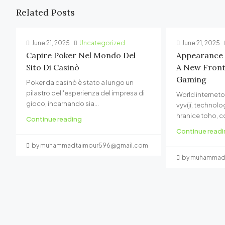
Related Posts
June 21, 2025
Uncategorized
June 21, 2025
Capire Poker Nel Mondo Del
Appearance 
Sito Di Casinò
A New Fronti
Gaming
Poker da casinò è stato a lungo un
pilastro dell'esperienza del impresa di
World internet
gioco, incarnando sia...
vyvíjí, technolog
hranice toho, co
Continue reading
Continue read
by muhammadtaimour596@gmail.com
by muhammad