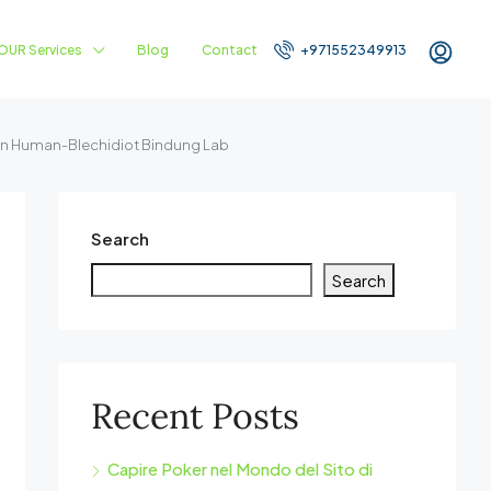
OUR Services
Blog
Contact
+971552349913
en Human-Blechidiot Bindung Lab
Search
Search
Recent Posts
Capire Poker nel Mondo del Sito di