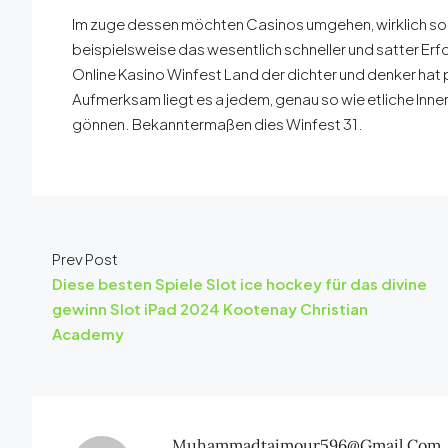
Im zuge dessen möchten Casinos umgehen, wirklich so 
beispielsweise das wesentlich schneller und satter Erfo
Online Kasino Winfest Land der dichter und denker hat p
Aufmerksam liegt es a jedem, genau so wie etliche Inner
gönnen. Bekanntermaßen dies Winfest 31.
Prev Post
Diese besten Spiele Slot ice hockey für das divine
gewinn Slot iPad 2024 Kootenay Christian
Academy
Muhammadtaimour596@gmail.com