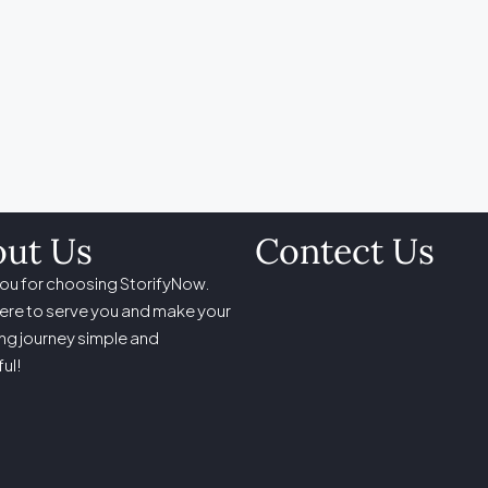
ut Us
Contect Us
ou for choosing StorifyNow.
ere to serve you and make your
ng journey simple and
ful!