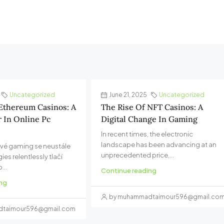
Uncategorized
June 21, 2025
Uncategorized
Ethereum Casinos: A
The Rise Of NFT Casinos: A
 In Online Pc
Digital Change In Gaming
In recent times, the electronic
landscape has been advancing at an
ové gaming se neustále
unprecedented price,...
ies relentlessly tlačí
...
Continue reading
ing
by muhammadtaimour596@gmail.co
dtaimour596@gmail.com