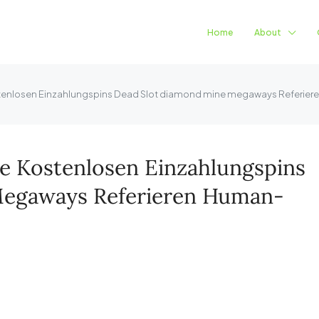
Home
About
tenlosen Einzahlungspins Dead Slot diamond mine megaways Referier
e Kostenlosen Einzahlungspins
Megaways Referieren Human-