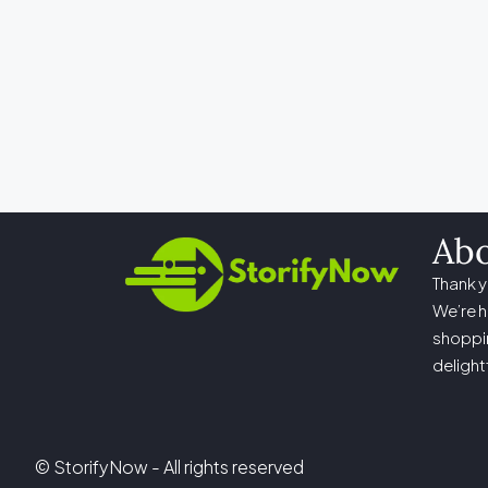
Abo
Thank y
We’re h
shoppi
delight
© StorifyNow - All rights reserved