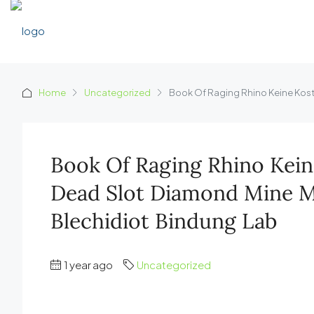
Home
Uncategorized
Book Of Raging Rhino Keine Kos
Book Of Raging Rhino Kein
Dead Slot Diamond Mine 
Blechidiot Bindung Lab
1 year ago
Uncategorized