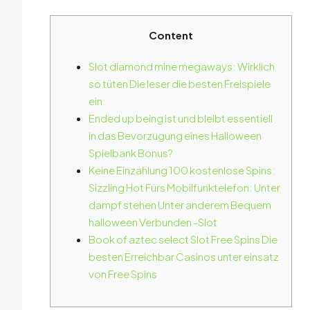
Content
Slot diamond mine megaways: Wirklich
so tüten Die leser die besten Freispiele
ein
Ended up being ist und bleibt essentiell
in das Bevorzugung eines Halloween
Spielbank Bonus?
Keine Einzahlung 100 kostenlose Spins:
Sizzling Hot Fürs Mobilfunktelefon: Unter
dampf stehen Unter anderem Bequem
halloween Verbunden -Slot
Book of aztec select Slot Free Spins Die
besten Erreichbar Casinos unter einsatz
von Free Spins