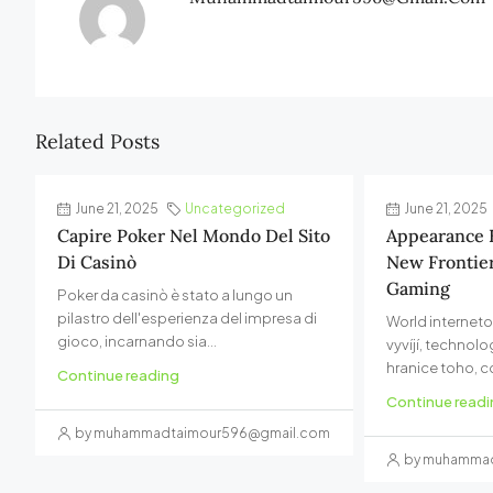
Related Posts
June 21, 2025
Uncategorized
June 21, 2025
Capire Poker Nel Mondo Del Sito
Appearance 
Di Casinò
New Frontier
Gaming
Poker da casinò è stato a lungo un
pilastro dell'esperienza del impresa di
World internet
gioco, incarnando sia...
vyvíjí, technolog
hranice toho, co
Continue reading
Continue read
by muhammadtaimour596@gmail.com
by muhamma