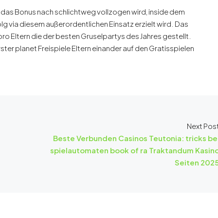
das Bonus nach schlichtweg vollzogen wird, inside dem
lg via diesem außerordentlichen Einsatz erzielt wird. Das
ro Eltern die der besten Gruselpartys des Jahres gestellt.
ster planet Freispiele Eltern einander auf den Gratisspielen
Next Pos
Beste Verbunden Casinos Teutonia: tricks be
spielautomaten book of ra Traktandum Kasin
Seiten 202