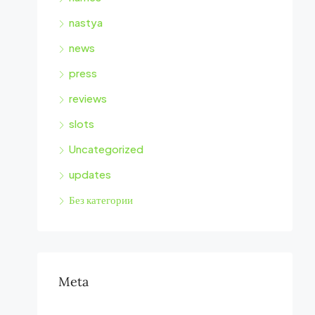
nastya
news
press
reviews
slots
Uncategorized
updates
Без категории
Meta