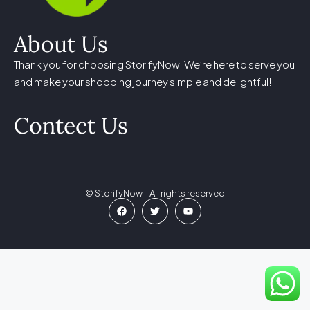
About Us
Thank you for choosing StorifyNow. We’re here to serve you
and make your shopping journey simple and delightful!
Contect Us
© StorifyNow - All rights reserved