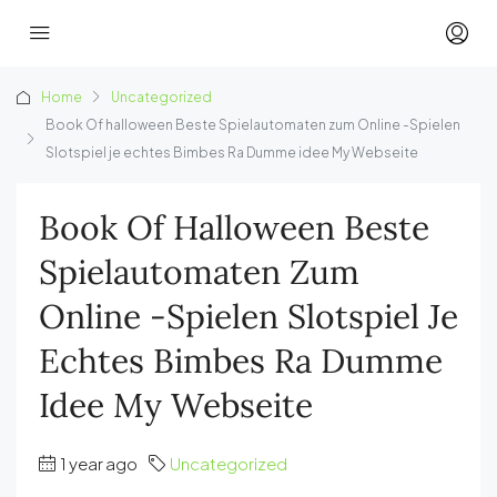
Home
Uncategorized
Book Of halloween Beste Spielautomaten zum Online -Spielen
Slotspiel je echtes Bimbes Ra Dumme idee My Webseite
Book Of Halloween Beste
Spielautomaten Zum
Online -Spielen Slotspiel Je
Echtes Bimbes Ra Dumme
Idee My Webseite
1 year ago
Uncategorized