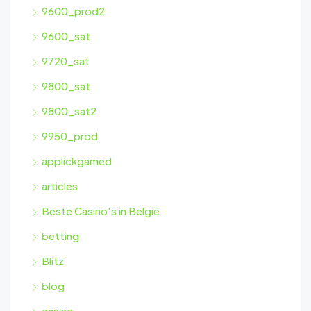
9600_prod2
9600_sat
9720_sat
9800_sat
9800_sat2
9950_prod
applickgamed
articles
Beste Casino's in België
betting
Blitz
blog
casino